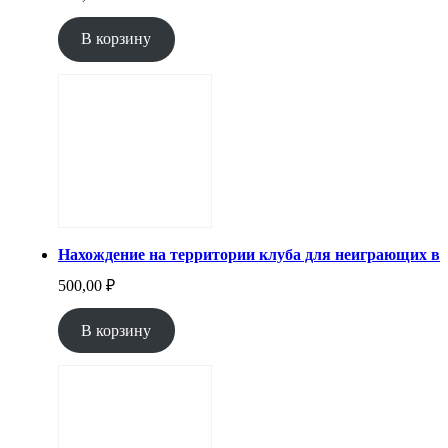
В корзину
Нахождение на территории клуба для неиграющих в пе
500,00
₽
В корзину