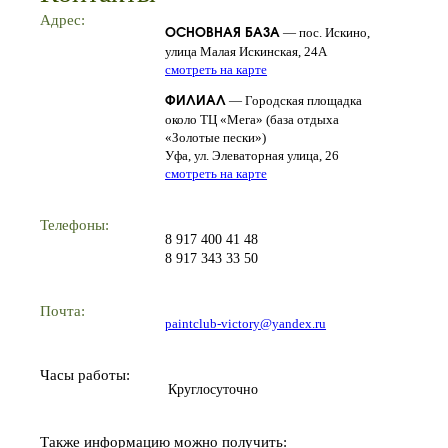
Адрес:
— пос. Искино,
ОСНОВНАЯ БАЗА
улица Малая Искинская, 24А
смотреть на карте
— Городская площадка
ФИЛИАЛ
около ТЦ «Мега» (база отдыха
«Золотые пески»)
Уфа, ул. Элеваторная улица, 26
смотреть на карте
Телефоны:
8 917 400 41 48
8 917 343 33 50
Почта:
paintclub-victory@yandex.ru
Часы работы:
Круглосуточно
Также информацию можно получить: