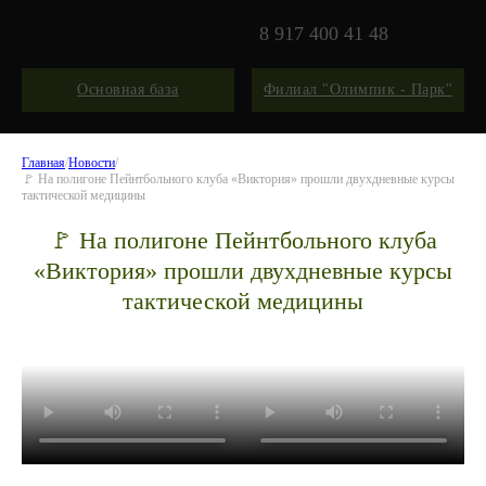
8 917 400 41 48
Основная база
Филиал "Олимпик - Парк"
Главная
/
Новости
/
🚩 На полигоне Пейнтбольного клуба «Виктория» прошли двухдневные курсы
тактической медицины
🚩 На полигоне Пейнтбольного клуба
«Виктория» прошли двухдневные курсы
тактической медицины