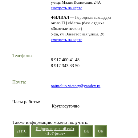
улица Малая Искинская, 24А
смотреть на карте
ФИЛИАЛ
— Городская площадка
около ТЦ «Мега» (база отдыха
«Золотые пески»)
Уфа, ул. Элеваторная улица, 26
смотреть на карте
Телефоны:
8 917 400 41 48
8 917 343 33 50
Почта:
paintclub-victory@yandex.ru
Часы работы:
Круглосуточно
Также информацию можно получить:
Информационный сайт
2ГИС
ВК
ОК
«ПоУфе.ru»