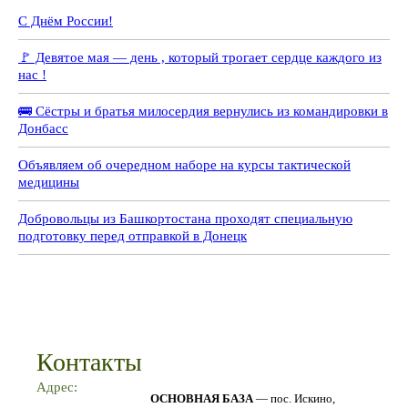
С Днём России!
🚩 Девятое мая — день , который трогает сердце каждого из
нас !
🚌 Сёстры и братья милосердия вернулись из командировки в
Донбасс
Объявляем об очередном наборе на курсы тактической
медицины
Добровольцы из Башкортостана проходят специальную
подготовку перед отправкой в Донецк
Контакты
Адрес:
ОСНОВНАЯ БАЗА
— пос. Искино,