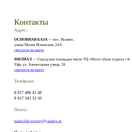
Контакты
Адрес:
ОСНОВНАЯ БАЗА
— пос. Искино,
улица Малая Искинская, 24А
смотреть на карте
ФИЛИАЛ
— Городская площадка около ТЦ «Мега» (база отдыха «Зо
Уфа, ул. Элеваторная улица, 26
смотреть на карте
Телефоны:
8 917 400 41 48
8 917 343 33 50
Почта:
paintclub-victory@yandex.ru