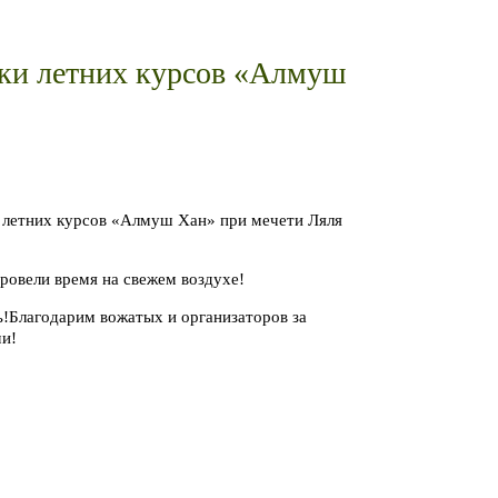
ники летних курсов «Алмуш
и летних курсов «Алмуш Хан» при мечети Ляля
провели время на свежем воздухе!
нь!Благодарим вожатых и организаторов за
ми!