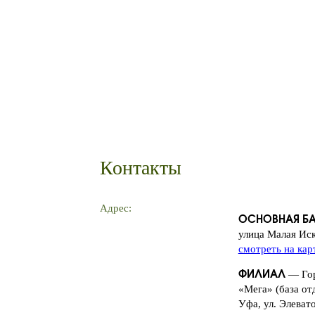
Контакты
Адрес:
ОСНОВНАЯ Б
улица Малая Ис
смотреть на кар
— Гор
ФИЛИАЛ
«Мега» (база от
Уфа, ул. Элеват