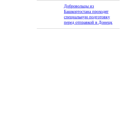
Добровольцы из
Башкортостана проходят
специальную подготовку
перед отправкой в Донецк