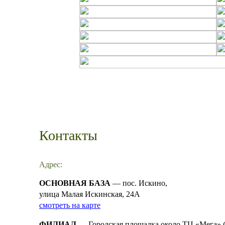
Контакты
Адрес:
ОСНОВНАЯ БАЗА
— пос. Искино,
улица Малая Искинская, 24А
смотреть на карте
ФИЛИАЛ
— Городская площадка около ТЦ «Мега» (