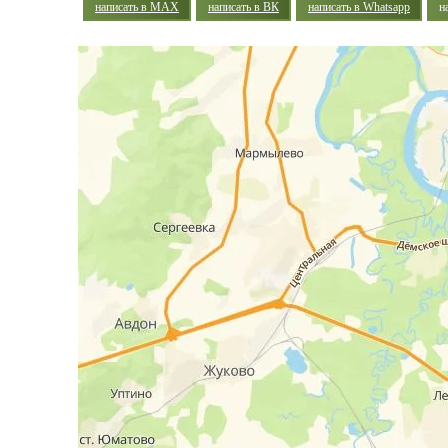
написать в MAX
написать в ВК
написать в Whatsapp
н