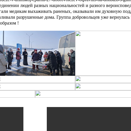
м единении людей разных национальностей и разного вероиспо
али медикам выхаживать раненых, оказывали им духовную под
ливали разрушенные дома. Группа добровольцев уже вернулась
образом !