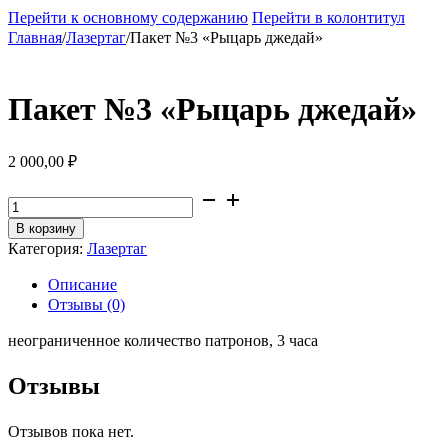
Перейти к основному содержанию
Перейти в колонтитул
Главная
/
Лазертаг
/
Пакет №3 «Рыцарь джедай»
Пакет №3 «Рыцарь джедай»
2 000,00
₽
Количество
товара
В корзину
Пакет
Категория:
Лазертаг
№3
"Рыцарь
Описание
джедай"
Отзывы (0)
неограниченное количество патронов, 3 часа
Отзывы
Отзывов пока нет.