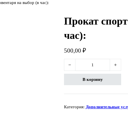
вентаря на выбор (в час):
Прокат спорт
час):
500,00
₽
Количество товара Прокат спортин
В корзину
Категория:
Дополнительные усл