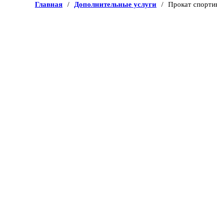
Главная
/
Дополнительные услуги
/
Прокат спортин