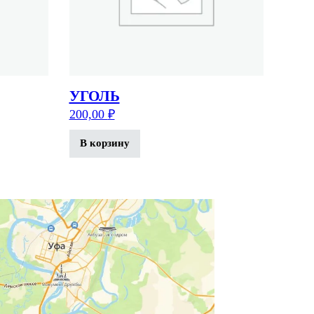
УГОЛЬ
200,00
₽
В корзину