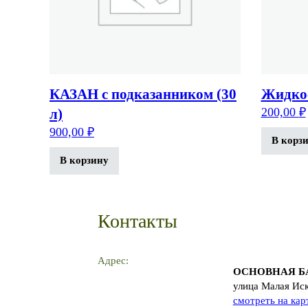
КАЗАН с подказанником (30
Жидкос
200,00
₽
л)
900,00
₽
В корз
В корзину
Контакты
Адрес:
ОСНОВНАЯ Б
улица Малая Ис
смотреть на кар