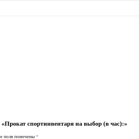
 «Прокат спортинвентаря на выбор (в час):»
ые поля помечены
*