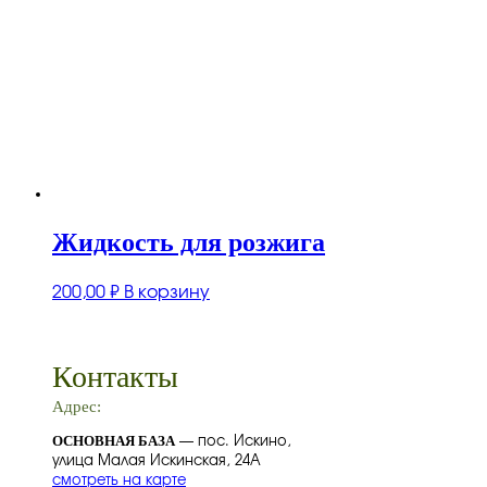
Жидкость для розжига
200,00
₽
В корзину
Контакты
Адрес:
ОСНОВНАЯ БАЗА
— пос. Искино,
улица Малая Искинская, 24А
смотреть на карте