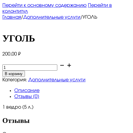
Перейти к основному содержанию
Перейти в
колонтитул
Главная
/
Дополнительные услуги
/
УГОЛЬ
УГОЛЬ
200,00
₽
Количество
товара
В корзину
УГОЛЬ
Категория:
Дополнительные услуги
Описание
Отзывы (0)
1 ведро (5 л.)
Отзывы