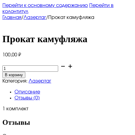
Перейти к основному содержанию
Перейти в
колонтитул
Главная
/
Лазертаг
/
Прокат камуфляжа
Прокат камуфляжа
100,00
₽
Количество
товара
В корзину
Прокат
Категория:
Лазертаг
камуфляжа
Описание
Отзывы (0)
1 комплект
Отзывы