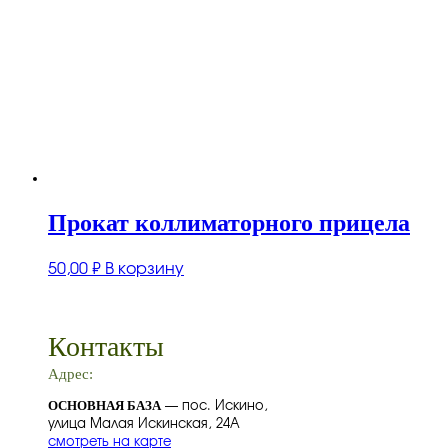
Прокат коллиматорного прицела
50,00
₽
В корзину
Контакты
Адрес:
ОСНОВНАЯ БАЗА
— пос. Искино,
улица Малая Искинская, 24А
смотреть на карте