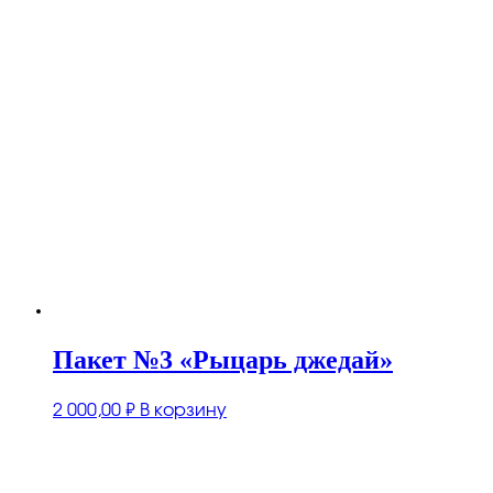
Пакет №3 «Рыцарь джедай»
2 000,00
₽
В корзину